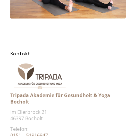
Kontakt
Tripada Akademie für Gesundheit & Yoga
Bocholt
Im Ellerbrock 21
46397 Bocholt
Telefon:
0151 – 51916947