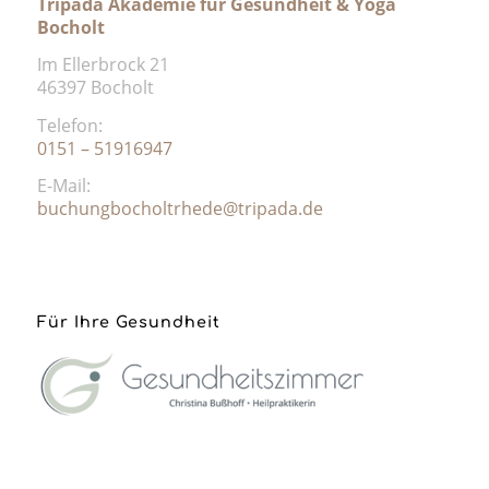
Tripada Akademie für Gesundheit & Yoga
Bocholt
Im Ellerbrock 21
46397 Bocholt
Telefon:
0151 – 51916947
E-Mail:
buchungbocholtrhede@tripada.de
Für Ihre Gesundheit